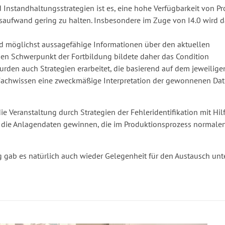
d Instandhaltungsstrategien ist es, eine hohe Verfügbarkeit von P
saufwand gering zu halten. Insbesondere im Zuge von I4.0 wird 
d möglichst aussagefähige Informationen über den aktuellen
en Schwerpunkt der Fortbildung bildete daher das Condition
urden auch Strategien erarbeitet, die basierend auf dem jeweilige
 Fachwissen eine zweckmäßige Interpretation der gewonnenen Da
e Veranstaltung durch Strategien der Fehleridentifikation mit Hil
 die Anlagendaten gewinnen, die im Produktionsprozess normale
gab es natürlich auch wieder Gelegenheit für den Austausch unter