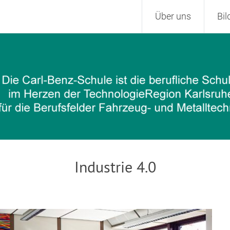
Zum
Über uns
Bi
Inhalt
springen
Industrie 4.0