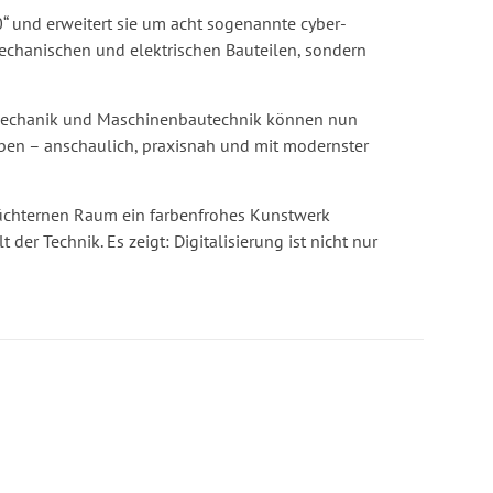
0“ und erweitert sie um acht sogenannte cyber-
echanischen und elektrischen Bauteilen, sondern
kmechanik und Maschinenbautechnik können nun
üben – anschaulich, praxisnah und mit modernster
 nüchternen Raum ein farbenfrohes Kunstwerk
er Technik. Es zeigt: Digitalisierung ist nicht nur