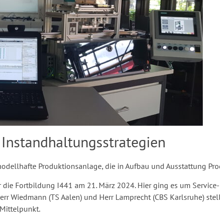
 Instandhaltungsstrategien
modell­hafte Produktions­anlage, die in Aufbau und Ausstattung Prod
r die Fortbildung I441 am 21. März 2024. Hier ging es um Service-
Herr Wiedmann (TS Aalen) und Herr Lamprecht (CBS Karlsruhe) ste
 Mittelpunkt.