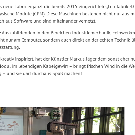
s neue Labor ergänzt die bereits 2015 eingerichtete „Lernfabrik 4.
ysische Module (CPM). Diese Maschinen bestehen nicht nur aus m
ch aus Software und sind miteinander vernetzt.
e Auszubildenden in den Bereichen Industriemechanik, Feinwer
cht nur am Computer, sondern auch direkt an der echten Technik 
sstattung.
 kreativ inspiriert, hat der Künstler Markus Jäger dem sonst eher
dul im lebendigen Kabelgewirr – bringt frischen Wind in die Welt d
ng – und sie darf durchaus Spaß machen!