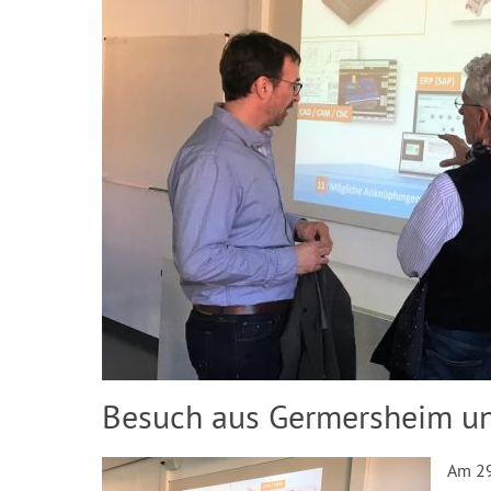
Besuch aus Germersheim un
Am 29