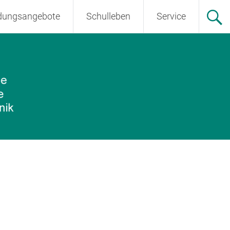
ldungsangebote
Schulleben
Service