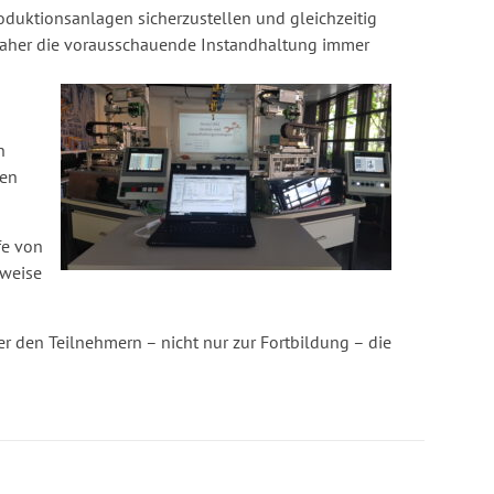
roduktionsanlagen sicherzustellen und gleichzeitig
daher die vorausschauende Instandhaltung immer
n
ten
fe von
rweise
 den Teilnehmern – nicht nur zur Fortbildung – die