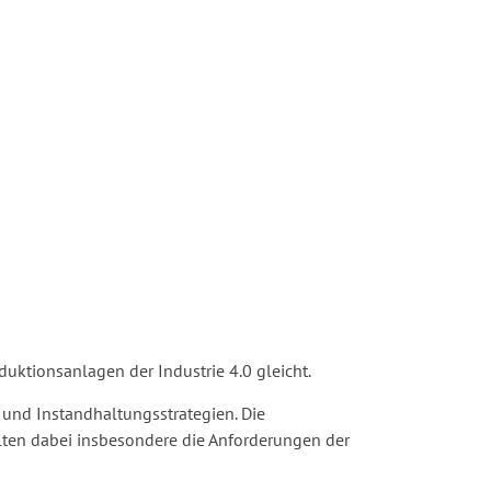
uktions­­anlagen der Industrie 4.0 gleicht.
 und Instandhaltungsstrategien. Die
llten dabei insbesondere die Anforderungen der