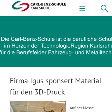
Zum
Inhalt
springen
Carl-Benz-Schule
Firma Igus sponsert Material
für den 3D-Druck
Auf der Messe