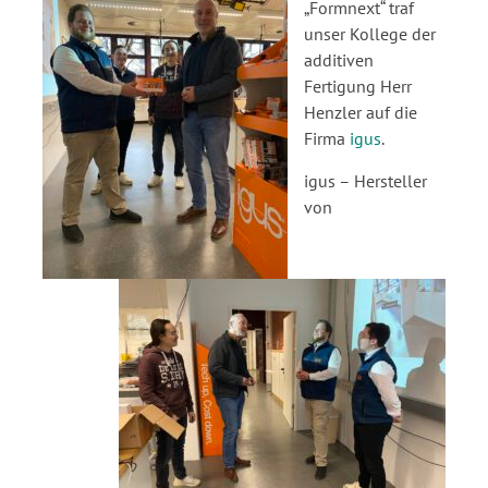
„Formnext“ traf
unser Kollege der
additiven
Fertigung Herr
Henzler auf die
Firma
igus
.
igus – Hersteller
von