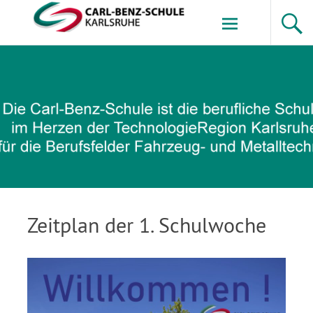
Zum
Inhalt
springen
Carl-Benz-Schule
Zeitplan der 1. Schulwoche