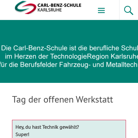
Zum
Inhalt
springen
Carl-Benz-Schule
Tag der offenen Werkstatt
Hey, du hast Technik gewählt?
Super!