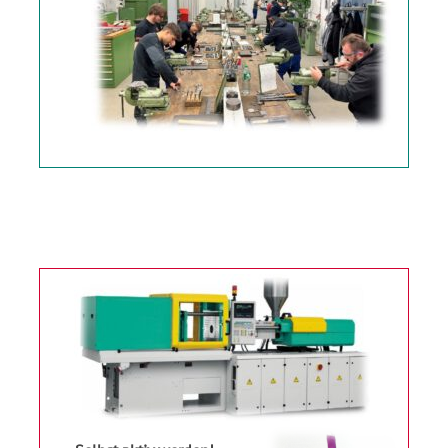
Was erwartet dich
?