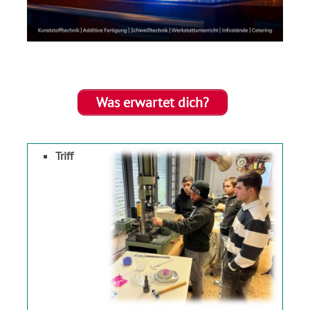
Was erwartet dich?
Triff