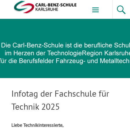
Zum
Inhalt
springen
Carl-Benz-Schule
Infotag der Fachschule für
Technik 2025
Liebe Technikinteressierte,