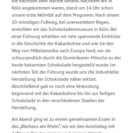
die nächsten zwei Nächte befand. Nachdem wir in
Köln angekommen waren, stand um 14 Uhr schon
unsere erste Aktivität auf dem Programm. Nach einem
20-minütigen Fußweg, bei unerwartetem Regen,
erreichten wir das Schokoladenmuseum in Köln. Bei
einer Führung erhielten wir sehr spannende Einblicke
in die Geschichte der Kakaobohne und wie sie den
Weg von Mittelamerika nach Europa fand, wo sie
schlussendlich durch die Dominikaner-Mönche zu der
heute bekannten Schokolade hergestellt wurde. Im
nächsten Teil der Führung wurde uns die industrielle
Herstellung der Schokolade näher erklärt.
Abschließend gab es noch eine Verkostung
beginnend mit der Kakaobohne bis hin zur fertigen
Schokolade in den verschiedenen Stadien der
Herstellung.
Am Abend ging es zu einem gemeinsamen Essen in
das „Bierhaus am Rhein“, wo wir den Anreisetag mit