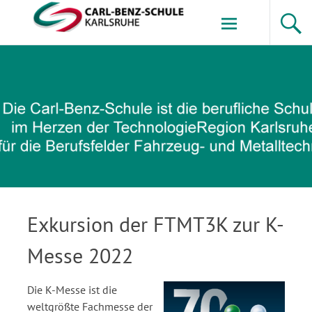
Zum
Inhalt
springen
Carl-Benz-Schule
Exkursion der FTMT3K zur K-
Messe 2022
Die K-Messe ist die
weltgrößte Fachmesse der