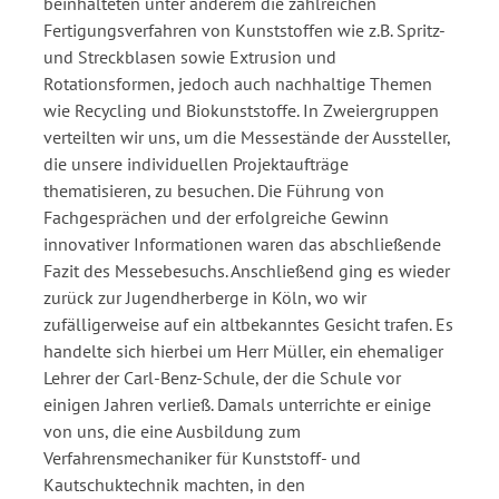
beinhalteten unter anderem die zahlreichen
Fertigungsverfahren von Kunststoffen wie z.B. Spritz-
und Streckblasen sowie Extrusion und
Rotationsformen, jedoch auch nachhaltige Themen
wie Recycling und Biokunststoffe. In Zweiergruppen
verteilten wir uns, um die Messestände der Aussteller,
die unsere individuellen Projektaufträge
thematisieren, zu besuchen. Die Führung von
Fachgesprächen und der erfolgreiche Gewinn
innovativer Informationen waren das abschließende
Fazit des Messebesuchs. Anschließend ging es wieder
zurück zur Jugendherberge in Köln, wo wir
zufälligerweise auf ein altbekanntes Gesicht trafen. Es
handelte sich hierbei um Herr Müller, ein ehemaliger
Lehrer der Carl-Benz-Schule, der die Schule vor
einigen Jahren verließ. Damals unterrichte er einige
von uns, die eine Ausbildung zum
Verfahrensmechaniker für Kunststoff- und
Kautschuktechnik machten, in den