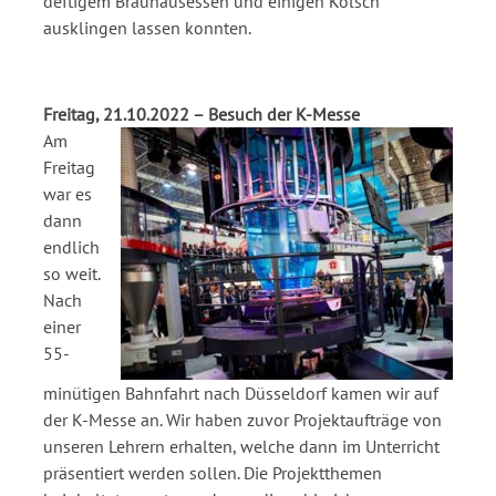
deftigem Brauhausessen und einigen Kölsch
ausklingen lassen konnten.
Freitag, 21.10.2022 – Besuch der K-Messe
Am
Freitag
war es
dann
endlich
so weit.
Nach
einer
55-
minütigen Bahnfahrt nach Düsseldorf kamen wir auf
der K-Messe an. Wir haben zuvor Projektaufträge von
unseren Lehrern erhalten, welche dann im Unterricht
präsentiert werden sollen. Die Projektthemen