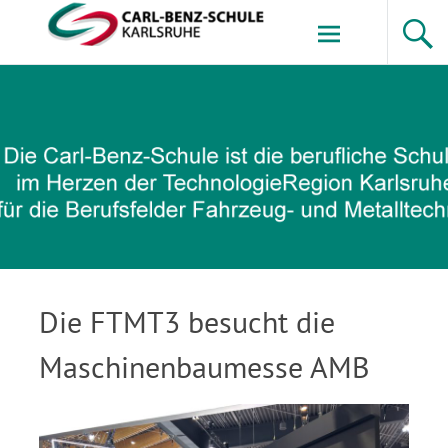
Zum
Inhalt
springen
Carl-Benz-Schule
Die FTMT3 besucht die
Maschinenbaumesse AMB