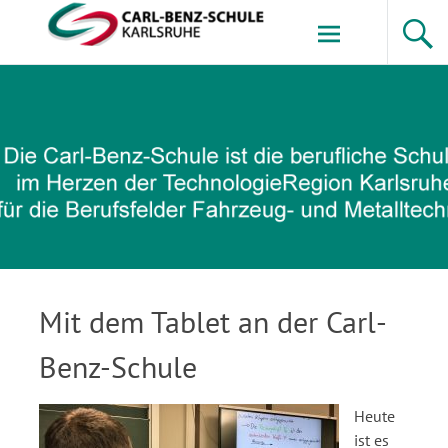
Zum
Inhalt
springen
Carl-Benz-Schule
Mit dem Tablet an der Carl-
Benz-Schule
Heute
ist es