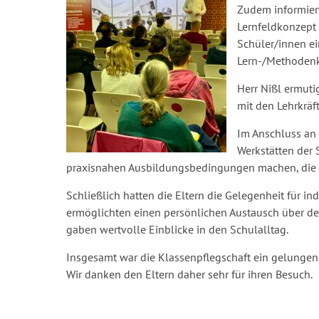
Zudem informiert
Lernfeldkonzept 
Schüler/innen ei
Lern-/Methodenk
Herr Nißl ermuti
mit den Lehrkräf
Im Anschluss an 
Werkstätten der 
praxisnahen Ausbildungsbedingungen machen, die d
Schließlich hatten die Eltern die Gelegenheit für i
ermöglichten einen persönlichen Austausch über den
gaben wertvolle Einblicke in den Schulalltag.
Insgesamt war die Klassenpflegschaft ein gelungene
Wir danken den Eltern daher sehr für ihren Besuch.