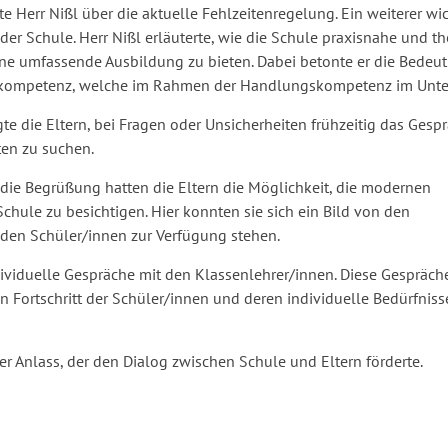
e Herr Nißl über die aktuelle Fehlzeitenregelung. Ein weiterer wi
der Schule. Herr Nißl erläuterte, wie die Schule praxisnahe und t
ne umfassende Ausbildung zu bieten. Dabei betonte er die Bedeutu
ompetenz, welche im Rahmen der Handlungskompetenz im Unterri
gte die Eltern, bei Fragen oder Unsicherheiten frühzeitig das Gesp
ten zu suchen.
die Begrüßung hatten die Eltern die Möglichkeit, die modernen
Schule zu besichtigen. Hier konnten sie sich ein Bild von den
en Schüler/innen zur Verfügung stehen.
ndividuelle Gespräche mit den Klassenlehrer/innen. Diese Gespräch
 Fortschritt der Schüler/innen und deren individuelle Bedürfnis
r Anlass, der den Dialog zwischen Schule und Eltern förderte.