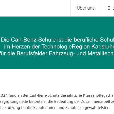
Zum
Über uns
Bi
Inhalt
springen
024 fand an der Carl-Benz-Schule die jährliche Klassenpflegschaft 
r Begrüßungsrede betonte er die Bedeutung der Zusammenarbeit z
erstützung für die Schülerinnen und Schüler zu gewährleisten.