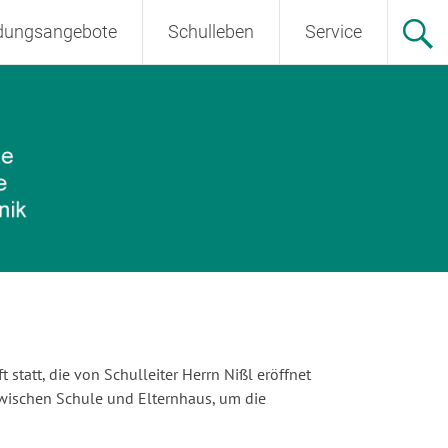
ldungsangebote
Schulleben
Service
statt, die von Schulleiter Herrn Nißl eröffnet
wischen Schule und Elternhaus, um die