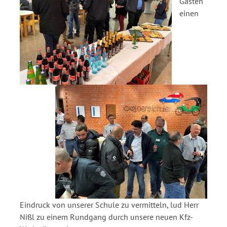
Gästen
einen
Eindruck von unserer Schule zu vermitteln, lud Herr
Nißl zu einem Rundgang durch unsere neuen Kfz-