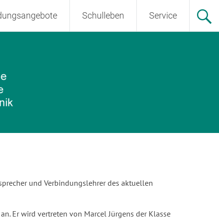
ldungsangebote
Schulleben
Service
rsprecher und Verbindungslehrer des aktuellen
n. Er wird vertreten von Marcel Jürgens der Klasse