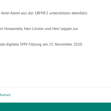
 Amin Alemi aus der 1BFMF2 unterstützen ebenfalls
r Howanietz, Herr Linsler und Herr Lepper zur
hste digitale SMV-Sitzung am 25. November 2020
freiheit