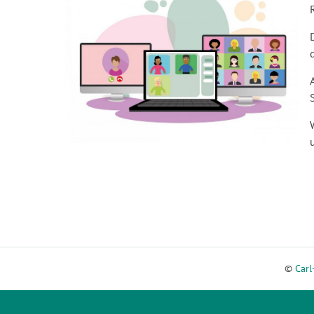
©
Carl