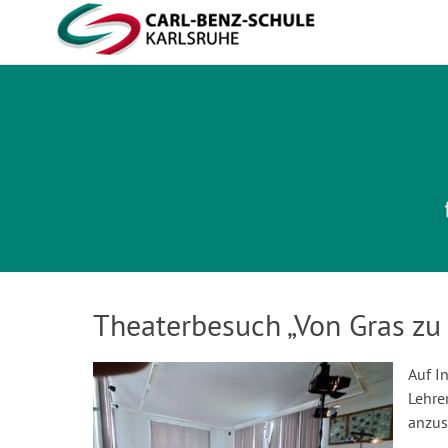
Carl-Benz-Schule
Theaterbesuch „Von Gras zu 
Auf I
Lehre
anzus