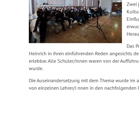
Zwei 
Kultu
Einfl
erwuc
Herau
Das P
Heinrich in ihren einführenden Reden angesichts d
erlebbar. Alle Schüler/innen waren von der Aufführu
wurde.
Die Auseinandersetzung mit dem Thema wurde im an
von einzelnen Lehrer/i nnen in den nachfolgenden Un