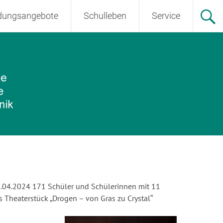
ldungsangebote
Schulleben
Service
29.04.2024 171 Schüler und Schülerinnen mit 11
Theaterstück „Drogen – von Gras zu Crystal“