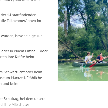
s der 14 stattfindenden
h die Teilnehmer/innen im
 wurden, bevor einige zur
 oder in einem Fußball- oder
rten ihre Kräfte beim
 im Schwarzlicht oder beim
eum Marxzell. Fröhliche
en und beim
er Schultag, bei dem unsere
, ihre Mitschüler