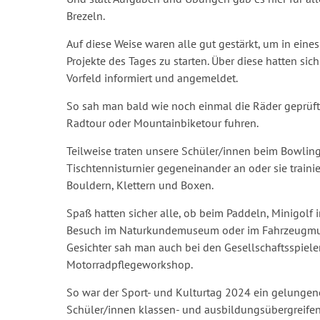
Brezeln.
Auf diese Weise waren alle gut gestärkt, um in eine
Projekte des Tages zu starten. Über diese hatten sic
Vorfeld informiert und angemeldet.
So sah man bald wie noch einmal die Räder geprüft
Radtour oder Mountainbiketour fuhren.
Teilweise traten unsere Schüler/innen beim Bowling
Tischtennisturnier gegeneinander an oder sie trainie
Bouldern, Klettern und Boxen.
Spaß hatten sicher alle, ob beim Paddeln, Minigolf
Besuch im Naturkundemuseum oder im Fahrzeugmus
Gesichter sah man auch bei den Gesellschaftsspiel
Motorradpflegeworkshop.
So war der Sport- und Kulturtag 2024 ein gelungen
Schüler/innen klassen- und ausbildungsübergreifend