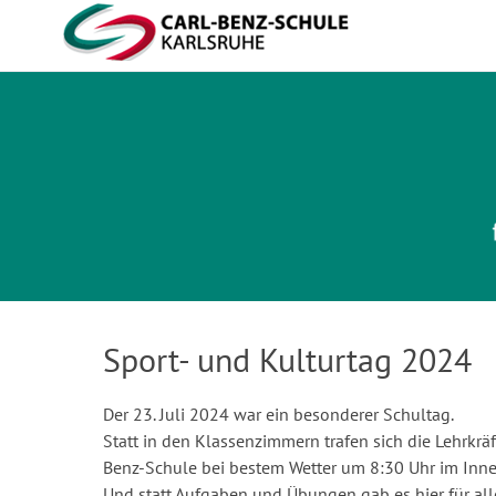
Carl-Benz-Schule
Sport- und Kulturtag 2024
Der 23. Juli 2024 war ein besonderer Schultag.
Statt in den Klassenzimmern trafen sich die Lehrkrä
Benz-Schule bei bestem Wetter um 8:30 Uhr im Inne
Und statt Aufgaben und Übungen gab es hier für alle