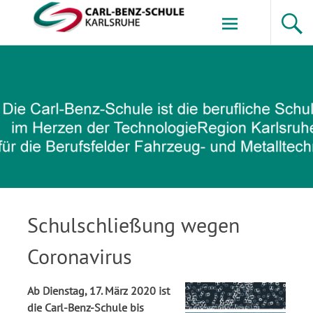
Zum
Inhalt
springen
Carl-Benz-Schule
Schulschließung wegen
Coronavirus
Ab Dienstag, 17. März 2020 ist
die Carl-Benz-Schule bis