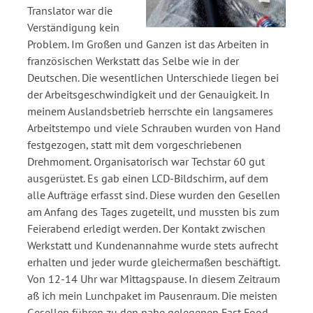
Translator war die
Verständigung kein
Problem. Im Großen und Ganzen ist das Arbeiten in
französischen Werkstatt das Selbe wie in der
Deutschen. Die wesentlichen Unterschiede liegen bei
der Arbeitsgeschwindigkeit und der Genauigkeit. In
meinem Auslandsbetrieb herrschte ein langsameres
Arbeitstempo und viele Schrauben wurden von Hand
festgezogen, statt mit dem vorgeschriebenen
Drehmoment. Organisatorisch war Techstar 60 gut
ausgerüstet. Es gab einen LCD-Bildschirm, auf dem
alle Aufträge erfasst sind. Diese wurden den Gesellen
am Anfang des Tages zugeteilt, und mussten bis zum
Feierabend erledigt werden. Der Kontakt zwischen
Werkstatt und Kundenannahme wurde stets aufrecht
erhalten und jeder wurde gleichermaßen beschäftigt.
Von 12-14 Uhr war Mittagspause. In diesem Zeitraum
aß ich mein Lunchpaket im Pausenraum. Die meisten
Gesellen führen zu den nahe gelegenen Fast Food