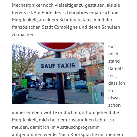
Mechatroniker noch vielseitiger zu gestalten, als sie
bereits ist. Am Ende des 2. Lehrjahres ergab sich die
Möglichkeit, an einem Schüleraustausch mit der
französischen Stadt Compiègne und deren Schülern
zu machen.
F
ür
mich
stand
damals
fest,
dass ich
so
etwas
schon
immer erleben wollte und ich ergriff umgehend die
Möglichkeit, mich bei dem zuständigen Lehrer zu
melden, damit ich im Austauschprogramm
aufgenommen werde. Nach Rücksprache mit meinem