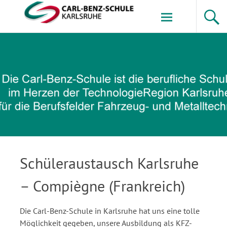
Zum
Inhalt
springen
Carl-Benz-Schule
Schüleraustausch Karlsruhe
– Compiègne (Frankreich)
Die Carl-Benz-Schule in Karlsruhe hat uns eine tolle
Möglichkeit gegeben, unsere Ausbildung als KFZ-