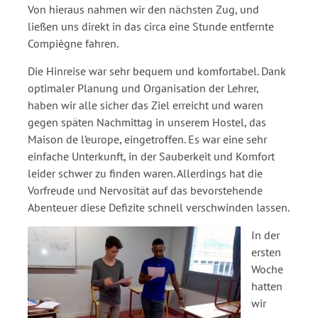
Von hieraus nahmen wir den nächsten Zug, und
ließen uns direkt in das circa eine Stunde entfernte
Compiègne fahren.
Die Hinreise war sehr bequem und komfortabel. Dank
optimaler Planung und Organisation der Lehrer,
haben wir alle sicher das Ziel erreicht und waren
gegen späten Nachmittag in unserem Hostel, das
Maison de l’europe, eingetroffen. Es war eine sehr
einfache Unterkunft, in der Sauberkeit und Komfort
leider schwer zu finden waren. Allerdings hat die
Vorfreude und Nervosität auf das bevorstehende
Abenteuer diese Defizite schnell verschwinden lassen.
In der
ersten
Woche
hatten
wir