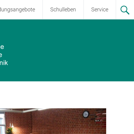
ldungsangebote
Schulleben
Service