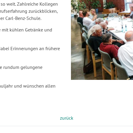
 so weit. Zahlreiche Kollegen
rufserfahrung zurückblicken,
er Carl-Benz-Schule.
e mit kühlen Getränke und
dabei Erinnerungen an frühere
ine rundum gelungene
huljahr und wünschen allen
zurück