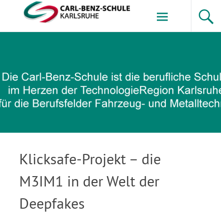
Zum
Inhalt
springen
Carl-Benz-Schule
Klicksafe-Projekt – die
M3IM1 in der Welt der
Deepfakes