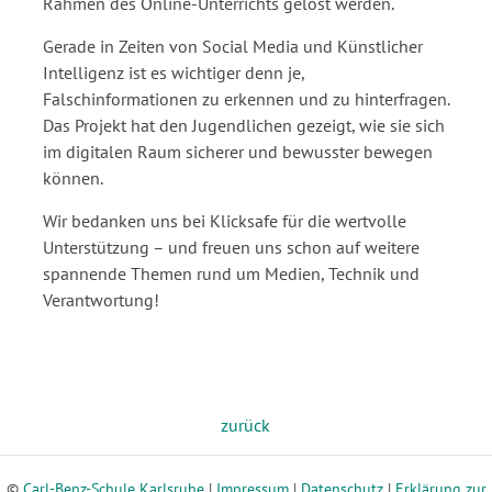
Rahmen des Online-Unterrichts gelöst werden.
Gerade in Zeiten von Social Media und Künstlicher
Intelligenz ist es wichtiger denn je,
Falschinformationen zu erkennen und zu hinterfragen.
Das Projekt hat den Jugendlichen gezeigt, wie sie sich
im digitalen Raum sicherer und bewusster bewegen
können.
Wir bedanken uns bei Klicksafe für die wertvolle
Unterstützung – und freuen uns schon auf weitere
spannende Themen rund um Medien, Technik und
Verantwortung!
zurück
©
Carl-Benz-Schule Karlsruhe
|
Impressum
|
Datenschutz
|
Erklärung zur