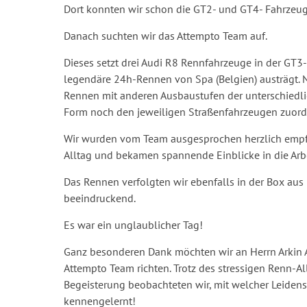
Dort konnten wir schon die GT2- und GT4- Fahrze
Danach suchten wir das Attempto Team auf.
Dieses setzt drei Audi R8 Rennfahrzeuge in der GT3-K
legendäre 24h-Rennen von Spa (Belgien) austrägt
Rennen mit anderen Ausbaustufen der unterschiedli
Form noch den jeweiligen Straßenfahrzeugen zuor
Wir wurden vom Team ausgesprochen herzlich empf
Alltag und bekamen spannende Einblicke in die Arb
Das Rennen verfolgten wir ebenfalls in der Box aus
beeindruckend.
Es war ein unglaublicher Tag!
Ganz besonderen Dank möchten wir an Herrn Arkin A
Attempto Team richten. Trotz des stressigen Renn-Al
Begeisterung beobachteten wir, mit welcher Leidensc
kennengelernt!