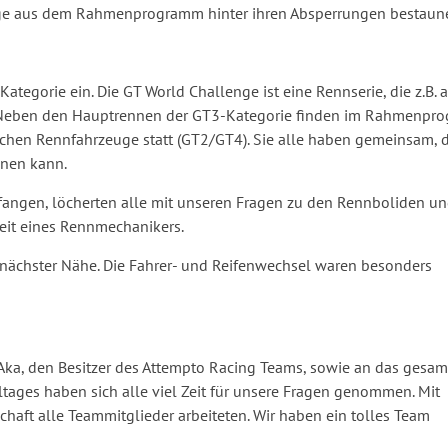
uge aus dem Rahmenprogramm hinter ihren Absperrungen bestaun
ategorie ein. Die GT World Challenge ist eine Rennserie, die z.B. 
. Neben den Hauptrennen der GT3-Kategorie finden im Rahmenpr
chen Rennfahrzeuge statt (GT2/GT4). Sie alle haben gemeinsam, 
dnen kann.
angen, löcherten alle mit unseren Fragen zu den Rennboliden u
eit eines Rennmechanikers.
 nächster Nähe. Die Fahrer- und Reifenwechsel waren besonders
ka, den Besitzer des Attempto Racing Teams, sowie an das gesam
ltages haben sich alle viel Zeit für unsere Fragen genommen. Mit
haft alle Teammitglieder arbeiteten. Wir haben ein tolles Team