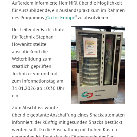
Außerdem informierte Herr Nißl über die Möglichkeit
für Auszubildende, ein Auslandspraktikum im Rahmen
des Programms „
Go for Europe
“ zu absolvieren.
Der Leiter der Fachschule
für Technik Stephan
Howanitz stellte
anschließend die
Weiterbildung zum
staatlich geprüften
Techniker vor und lud
zum Informationstag am
31.01.2026 ab 10:30 Uhr
ein.
Zum Abschluss wurde
über die geplante Anschaffung eines Snackautomaten
informiert, der künftig mit gesunden Snacks bestückt
werden soll. Da die Anschaffung mit hohen Kosten
verbunden ist, freut sich der Förderverein der Carl-