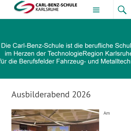
Zum
Inhalt
springen
Carl-Benz-Schule
Ausbilderabend 2026
Am