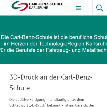
Zum
Inhalt
springen
Carl-Benz-Schule
3D-Druck an der Carl-Benz-
Schule
Die additive Fertigung – landläufig unter dem
Schlagwort „3D-Druck“ bekannt – ist ein Bereich, der